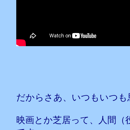
だからさあ、いつもいつも
映画とか芝居って、人間（