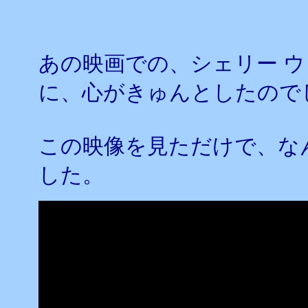
あの映画での、シェリー 
に、心がきゅんとしたので
この映像を見ただけで、な
した。