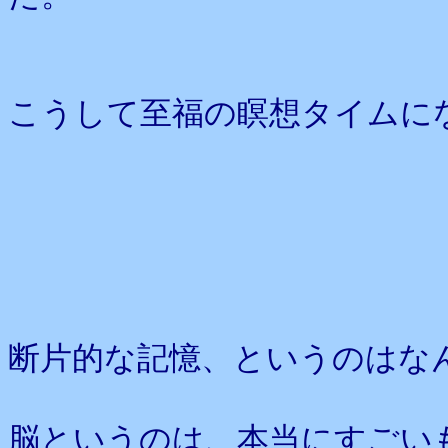
こうして至福の瞑想タイムに
断片的な記憶、というのはな
脳というのは、本当にすごい