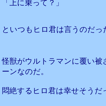
「上に乗って？」
といつもヒロ君は言うのだっ
怪獣がウルトラマンに覆い被
ーンなのだ。
悶絶するヒロ君は幸せそうだ