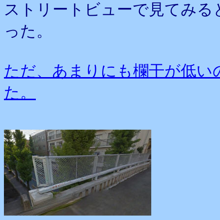
ストリートビューで見てみる
った。
ただ、あまりにも欄干が低い
た。