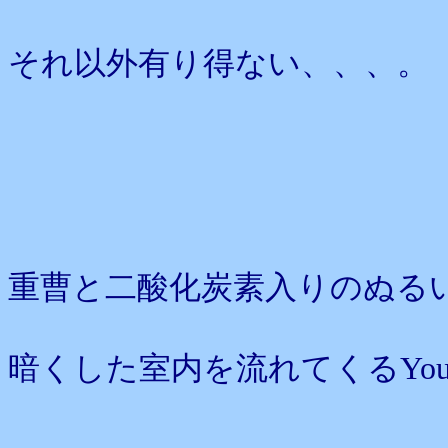
それ以外有り得ない、、、。
重曹と二酸化炭素入りのぬる
暗くした室内を流れてくるYou