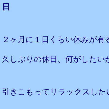
日
２ヶ月に１日くらい休みが有
久しぶりの休日、何がしたい
引きこもってリラックスした