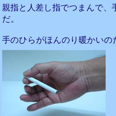
親指と人差し指でつまんで、
だ。
手のひらがほんのり暖かいの