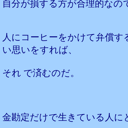
自分が損する方が合理的なの
人にコーヒーをかけて弁償す
い思いをすれば、
それ で済むのだ。
金勘定だけで生きている人に