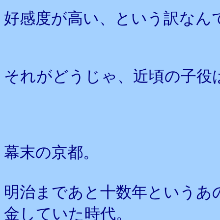
好感度が高い、という訳なん
それがどうじゃ、近頃の子役
幕末の京都。
明治まであと十数年というあ
金していた時代。