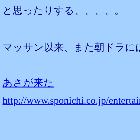
と思ったりする、、、、。
マッサン以来、また朝ドラに
あさが来た
http://www.sponichi.co.jp/enter