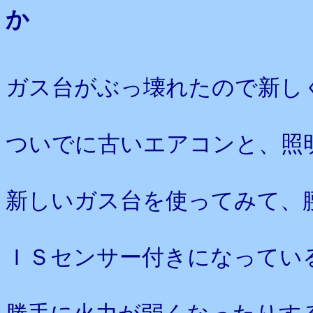
か
ガス台がぶっ壊れたので新し
ついでに古いエアコンと、照
新しいガス台を使ってみて、
ＩＳセンサー付きになってい