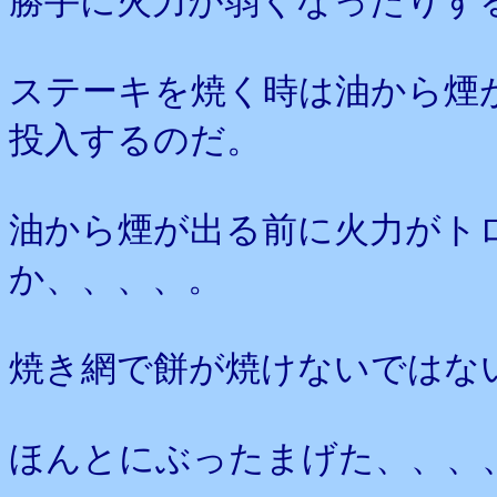
勝手に火力が弱くなったりす
ステーキを焼く時は油から煙
投入するのだ。
油から煙が出る前に火力がト
か、、、、。
焼き網で餅が焼けないではな
ほんとにぶったまげた、、、