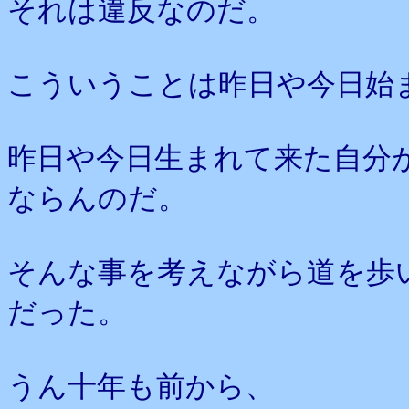
それは違反なのだ。
こういうことは昨日や今日始
昨日や今日生まれて来た自分
ならんのだ。
そんな事を考えながら道を歩
だった。
うん十年も前から、