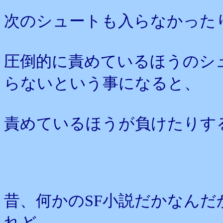
次のシュートも入らなかった
圧倒的に責めているほうのシ
らないという事になると、
責めているほうが負けたりす
昔、何かのSF小説だかなん
れど、