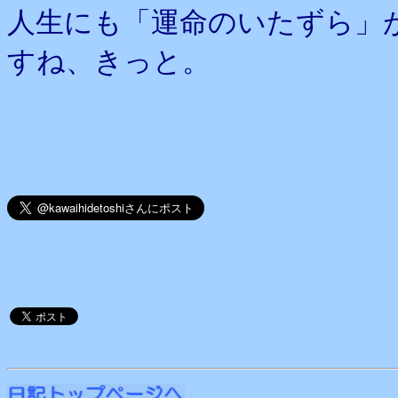
人生にも「運命のいたずら」
すね、きっと。