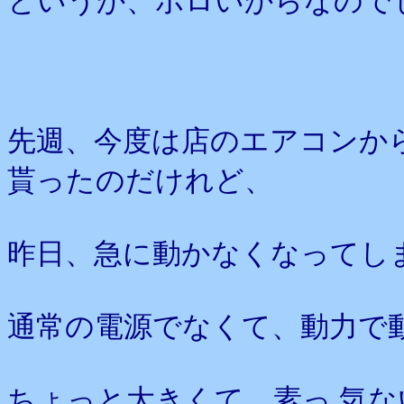
というか、ボロいからなので
先週、今度は店のエアコンか
貰ったのだけれど、
昨日、急に動かなくなってし
通常の電源でなくて、動力で
ちょっと大きくて、素っ 気