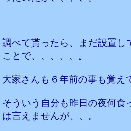
調べて貰ったら、まだ設置し
ことで、、、、、。
大家さんも６年前の事も覚え
そういう自分も昨日の夜何食
は言えませんが、、。