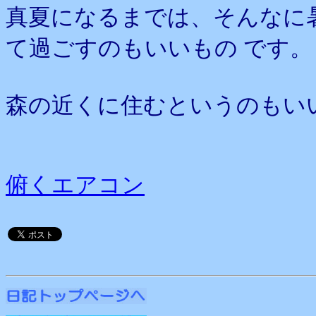
真夏になるまでは、そんなに
て過ごすのもいいもの です。
森の近くに住むというのもい
俯くエアコン