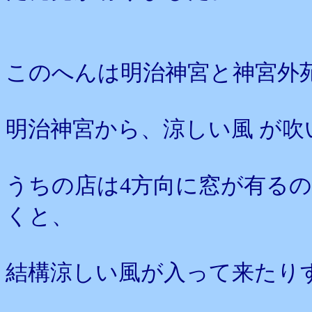
このへんは明治神宮と神宮外
明治神宮から、涼しい風 が
うちの店は4方向に窓が有る
くと、
結構涼しい風が入って来たり