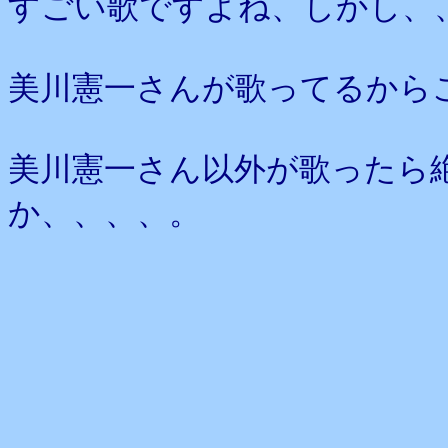
すごい歌ですよね、しかし、
美川憲一さんが歌ってるから
美川憲一さん以外が歌ったら
か、、、、。