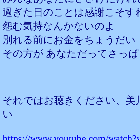
過ぎた日のことは感謝こそす
怨む気持なんかないのよ
別れる前にお金をちょうだい
その方が あなただってさっ
それではお聴きください、美
い
https://www.youtube.com/watch