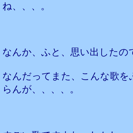
ね、、、。
なんか、ふと、思い出したの
なんだってまた、こんな歌を
らんが、、、、。