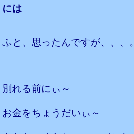
には
ふと、思ったんですが、、、
別れる前にぃ～
お金をちょうだいぃ～