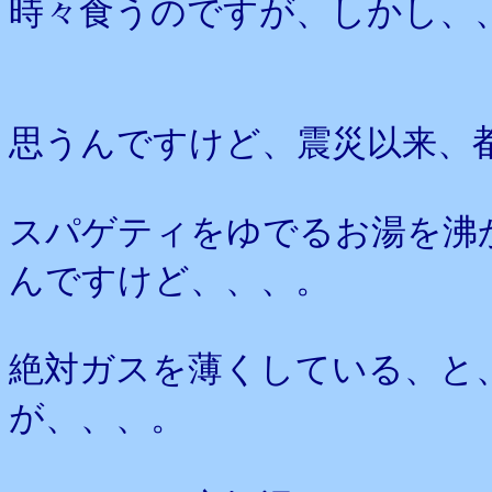
時々食うのですが、しかし、
思うんですけど、震災以来、
スパゲティをゆでるお湯を沸
んですけど、、、。
絶対ガスを薄くしている、と
が、、、。