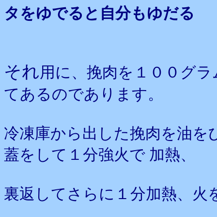
タをゆでると自分もゆだる
それ
用に、挽肉を１００グラ
てあるのであります。
冷凍庫から出した挽肉を油を
蓋をして１分強火で 加熱、
裏返してさらに１分加熱、火