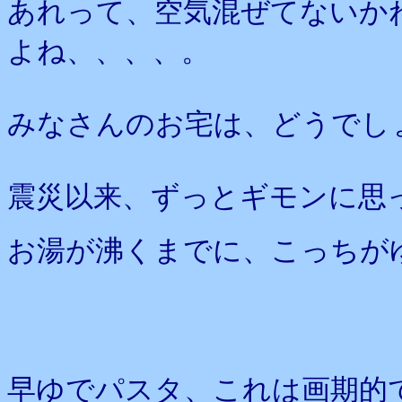
あれって、空気混ぜてないか
よね、、、、。
みなさんのお宅は、どうでし
震災以来、ずっとギモンに思
お湯が沸くまでに、こっちが
早ゆでパスタ、これは画期的