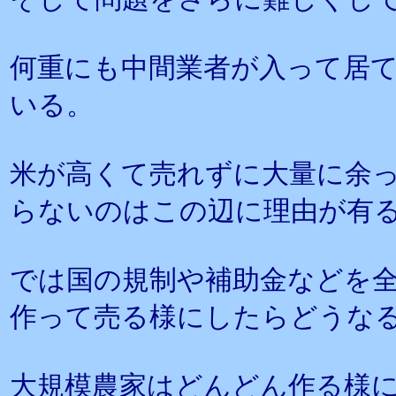
何重にも中間業者が入って居
いる。
米が高くて売れずに大量に余
らないのはこの辺に理由が有
では国の規制や補助金などを
作って売る様にしたらどうな
大規模農家はどんどん作る様