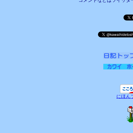
コメントなどはツイッタ
にほん