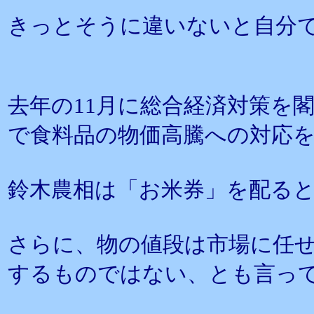
きっとそうに違いないと自分
去年の11月に総合経済対策を
で食料品の物価高騰への対応
鈴木農相は「お米券」を配る
さらに、物の値段は市場に任
するものではない、とも言っ