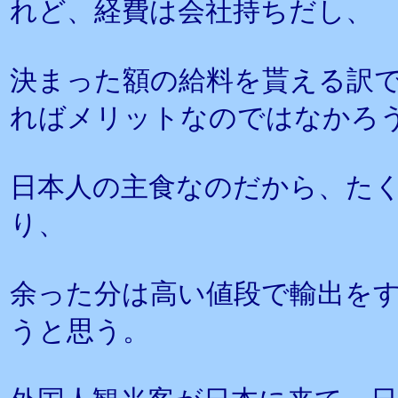
れど、経費は会社持ちだし、
決まった額の給料を貰える訳
ればメリットなのではなかろ
日本人の主食なのだから、た
り、
余った分は高い値段で輸出を
うと思う。