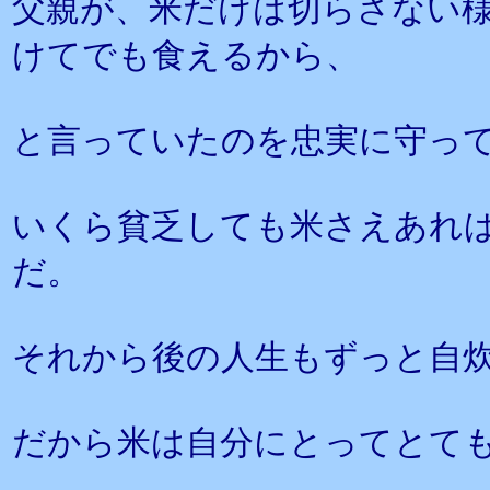
父親が、米だけは切らさない
けてでも食えるから、
と言っていたのを忠実に守っ
いくら貧乏しても米さえあれ
だ。
それから後の人生もずっと自
だから米は自分にとってとて