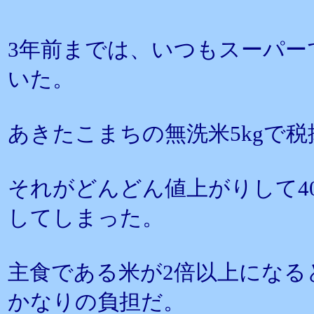
3年前までは、いつもスーパーで
いた。
あきたこまちの無洗米5kgで税
それがどんどん値上がりして40
してしまった。
主食である米が2倍以上になる
かなりの負担だ。