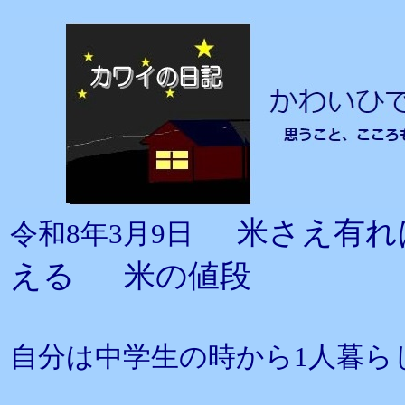
米さえ有れ
令和8年3月9日
える 米の値段
自分は中学生の時から1人暮ら