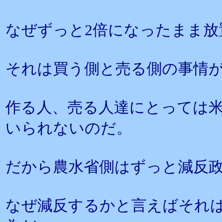
なぜずっと2倍になったまま
それは買う側と売る側の事情
作る人、売る人達にとっては
いられないのだ。
だから農水省側はずっと減反
なぜ減反するかと言えばそれ