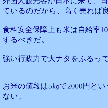
外国人観光客が日本に来て、
ているのだから、高く売れば
食料安全保障上も米は自給率1
するべきだ。
強い行政力で大ナタをふるっ
お米の値段は5㎏で2000円と
ない。