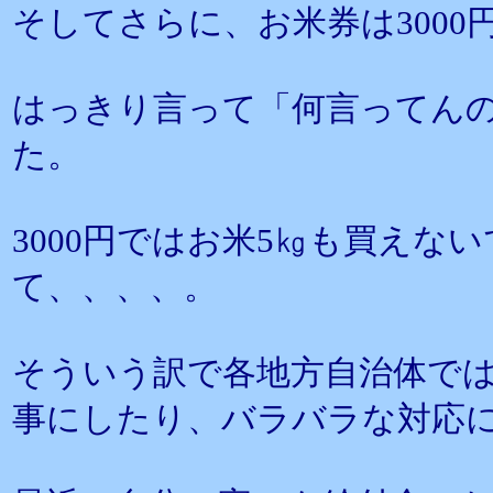
そしてさらに、お米券は300
はっきり言って「何言ってん
た。
3000円ではお米5㎏も買えない
て、、、、。
そういう訳で各地方自治体で
事にしたり、バラバラな対応