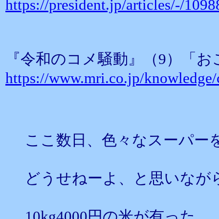
https://president.jp/articles/-/109
『令和のコメ騒動』（9）「お
https://www.mri.co.jp/knowledge
ここ数日、色々なスーパー
どうせねーよ、と思いなが
10kg4000円の米が有った、