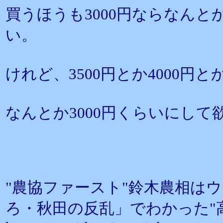
買うほうも3000円ならなん
い。
けれど、3500円とか4000円
なんとか3000円くらいにして
"農協ファースト"鈴木農相は
ろ・秋田の反乱」でわかった"