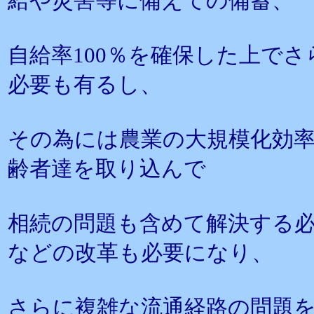
給や災害等に備えての備蓄、
自給率100％を確保した上で
必要も有るし、
その為には農業の大規模化効
齢者達を取り込んで
相続の問題も含めて解決する
などの改革も必要になり、
さらに複雑な流通経路の問題