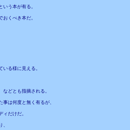
という本が有る。
でおくべき本だ。
ている様に見える。
、などとも指摘される。
た事は何度と無く有るが、
ディだけだ。
り、