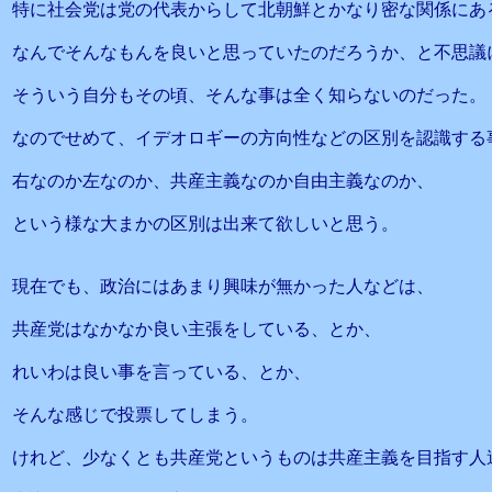
特に社会党は党の代表からして北朝鮮とかなり密な関係にあ
なんでそんなもんを良いと思っていたのだろうか、と不思議
そういう自分もその頃、そんな事は全く知らないのだった。
なのでせめて、イデオロギーの方向性などの区別を認識する
右なのか左なのか、共産主義なのか自由主義なのか、
という様な大まかの区別は出来て欲しいと思う。
現在でも、政治にはあまり興味が無かった人などは、
共産党はなかなか良い主張をしている、とか、
れいわは良い事を言っている、とか、
そんな感じで投票してしまう。
けれど、少なくとも共産党というものは共産主義を目指す人