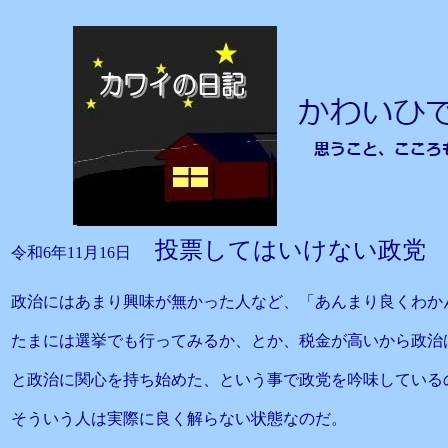
投票してはいけない政党
令和6年11月16日
政治にはあまり興味が無かった人など、「あんまり良くわか
たまには選挙でも行ってみるか、とか、税金が高いから政治
と政治に関心を持ち始めた、という事で政党を吟味している
そういう人は実際に良く解らない状態なのだ。