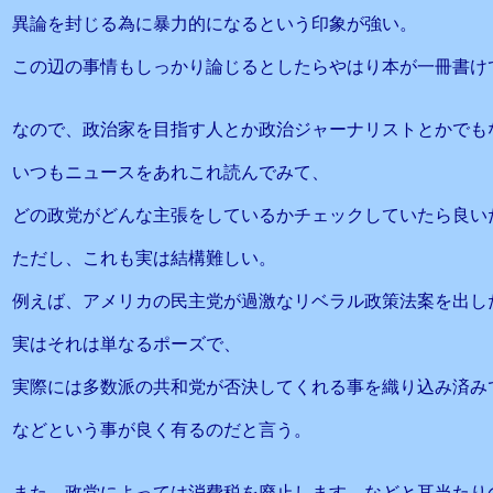
異論を封じる為に暴力的になるという印象が強い。
この辺の事情もしっかり論じるとしたらやはり本が一冊書け
なので、政治家を目指す人とか政治ジャーナリストとかでも
いつもニュースをあれこれ読んでみて、
どの政党がどんな主張をしているかチェックしていたら良い
ただし、これも実は結構難しい。
例えば、アメリカの民主党が過激なリベラル政策法案を出し
実はそれは単なるポーズで、
実際には多数派の共和党が否決してくれる事を織り込み済み
などという事が良く有るのだと言う。
また、政党によっては消費税を廃止します、などと耳当たり