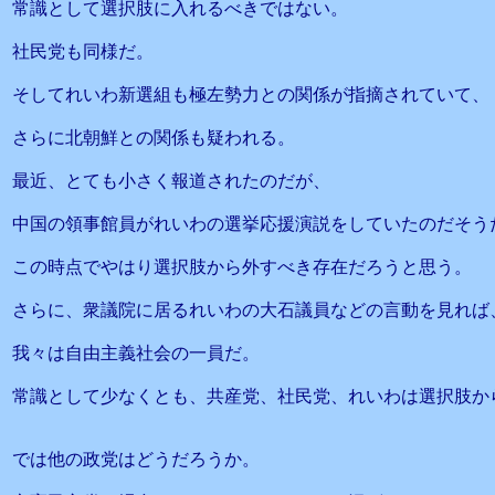
常識として選択肢に入れるべきではない。
社民党も同様だ。
そしてれいわ新選組も極左勢力との関係が指摘されていて、
さらに北朝鮮との関係も疑われる。
最近、とても小さく報道されたのだが、
中国の領事館員がれいわの選挙応援演説をしていたのだそう
この時点でやはり選択肢から外すべき存在だろうと思う。
さらに、衆議院に居るれいわの大石議員などの言動を見れば
我々は自由主義社会の一員だ。
常識として少なくとも、共産党、社民党、れいわは選択肢か
では他の政党はどうだろうか。