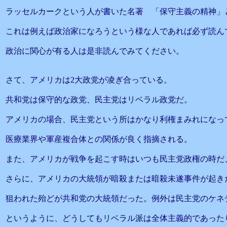
ラッセルカークという人が書いた名著 「保守主義の精神」
これは例えば政治家になろうという様な人であれば必ず読ん
政治に関心が有る人は是非読んでみてください。
さて、アメリカは2大政党が凌ぎ合っている。
共和党は保守的な政党、民主党はリベラル政党だ。
アメリカの場合、民主党という所はかなり利権まみれになっ
医療業界や軍産複合体との関係が良く指摘される。
また、アメリカが戦争を起こす時はいつも民主党政権の時だ
さらに、アメリカの大統領が暗殺または暗殺未遂事件が起き
狙われた殆どが共和党の大統領だった。例外は民主党のケネ
というように、どうしてもリベラル派は全体主義的であった