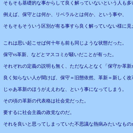
そもそも基礎的な事からして良く解っていないという人も多
例えば、保守とは何か、リベラルとは何か、という事や、
そもそもそういう区別が有る事すら良く解っていない様に見
これは思い起こせば何十年も前も同じような状態だった。
保守vs革新、などとマスコミが騒いだことが有った。
それぞれの定義の説明も無く、ただなんとなく「保守か革新
良く知らない人が聞けば、保守＝旧態依然、革新＝新しく改
じゃあ革新のほうがええわな、という事になってしまう。
その頃の革新の代表格は社会党だった。
要するに社会主義の政党なのだ。
それを良いと思ってしまっていた不思議な熱病みたいなもの