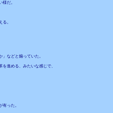
い様だ。
える。
か」などと煽っていた。
革を進める、みたいな感じで、
が有った。