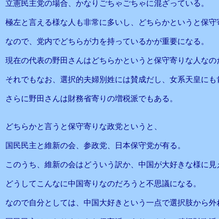
立憲民主党の場合、かなりごちゃごちゃに混ざっている。
極左と言える様な人も非常に多いし、どちらかというと保守
なので、党内でどちらが力を持っているかが重要になる。
現在の代表の野田さんはどちらかというと保守寄りな人なの
それでもなお、選択的夫婦別姓には賛成だし、女系天皇にも
さらに野田さんは財務省寄りの増税派でもある。
どちらかと言うと保守寄りな政党というと、
国民民主と維新の会、参政党、日本保守党が有る。
このうち、維新の会はどういう訳か、中国が大好きな様に見
どうしてこんなに中国寄りなのだろうと不思議になる。
なので自分としては、中国大好きという一点で選択肢から外