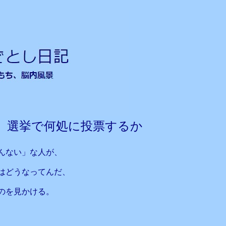
 選挙で何処に投票するか
んない」な人が、
はどうなってんだ、
のを見かける。