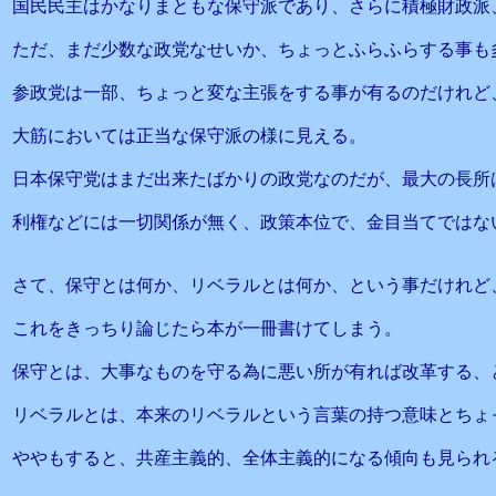
国民民主はかなりまともな保守派であり、さらに積極財政派
ただ、まだ少数な政党なせいか、ちょっとふらふらする事も
参政党は一部、ちょっと変な主張をする事が有るのだけれど
大筋においては正当な保守派の様に見える。
日本保守党はまだ出来たばかりの政党なのだが、最大の長所
利権などには一切関係が無く、政策本位で、金目当てではな
さて、保守とは何か、リベラルとは何か、という事だけれど
これをきっちり論じたら本が一冊書けてしまう。
保守とは、大事なものを守る為に悪い所が有れば改革する、
リベラルとは、本来のリベラルという言葉の持つ意味とちょ
ややもすると、共産主義的、全体主義的になる傾向も見られ