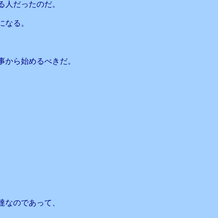
る人だったのだ。
になる。
事から始めるべきだ。
達なのであって、