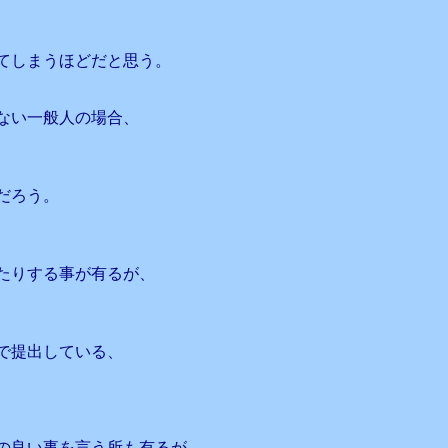
てしまうほどだと思う。
ない一般人の場合、
だろう。
たりする事が有るが、
で提出している、
の良い事を言う所も有るが、