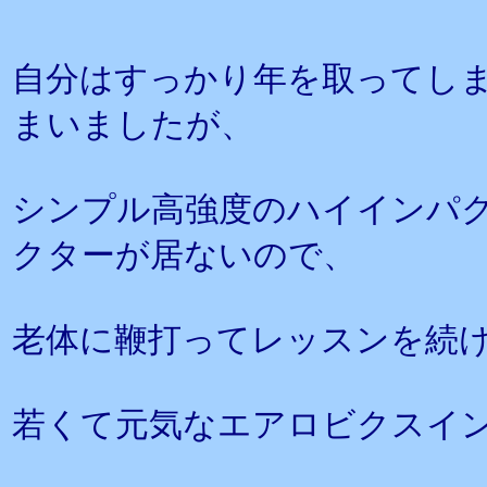
自分はすっかり年を取ってし
まいましたが、
シンプル高強度のハイインパ
クターが居ないので、
老体に鞭打ってレッスンを続
若くて元気なエアロビクスイ