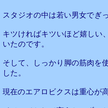
スタジオの中は若い男女でぎ
キツければキツいほど嬉しい
いたのです。
そして、しっかり脚の筋肉を
した。
現在のエアロビクスは重心が