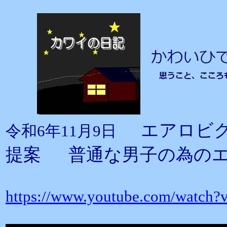
エアロビ
令和6年11月9日
提案 普通な男子の為の
https://www.youtube.com/watc