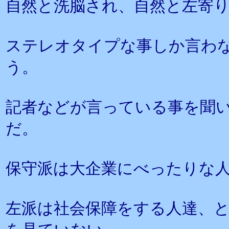
自然と洗脳され、自然と左寄
ステレオタイプな事しか言わ
う。
記者などが言っている事を聞
だ。
保守派は大企業にべったりな
左派は社会保障をする人達、