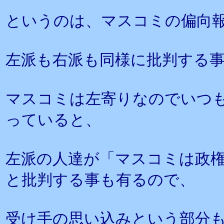
というのは、マスコミの偏向
左派も右派も同様に批判する
マスコミは左寄りなのでいつ
っていると、
左派の人達が「マスコミは政
と批判する事も有るので、
受け手の思い込みという部分