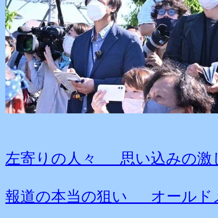
左寄りの人々 思い込みの激
報道の本当の狙い オールド