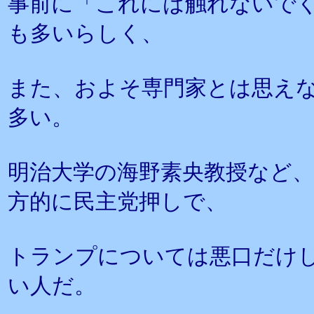
事前に「これには触れないで
も多いらしく、
また、およそ専門家とは思え
多い。
明治大学の海野素央教授など
方的に民主党押しで、
トランプについては悪口だけ
い人だ。