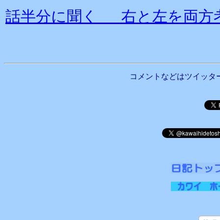
話半分に聞く 右と左を両方
コメントなどはツイッタ