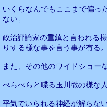
いくらなんでもここまで偏っ
ない。
政治評論家の重鎮と言われる
りする様な事を言う事が有る
また、その他のワイドショー
べらべらと喋る玉川徹の様な
平気でいられる神経が解らな