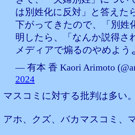
は別姓化に反対」と答えた
下がってきたので、「別姓
明したら、「なんか説得さ
メディアで煽るのやめよう
— 有本 香 Kaori Arimoto (@ar
2024
マスコミに対する批判は多い
アホ、クズ、バカマスコミ、