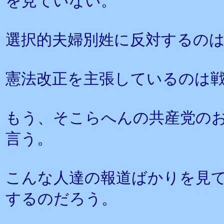
を見ていない。
選択的夫婦別姓に反対するの
憲法改正を主張しているのは
もう、そこらへんの共産党の
言う。
こんな人達の報道ばかりを見
するのだろう。