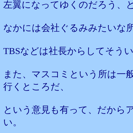
左翼になってゆくのだろう、
なかには会社ぐるみみたいな
TBSなどは社長からしてそう
また、マスコミという所は一
行くところだ、
という意見も有って、だから
い。