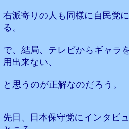
右派寄りの人も同様に自民党
る。
で、結局、テレビからギャラ
用出来ない、
と思うのが正解なのだろう。
先日、日本保守党にインタビ