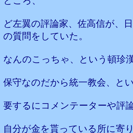
ところ、
ど左翼の評論家、佐高信が、
の質問をしていた。
なんのこっちゃ、という頓珍
保守なのだから統一教会、と
要するにコメンテーターや評
自分が金を貰っている所に寄