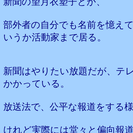
新聞の望月衣塑子とか、
部外者の自分でも名前を憶え
いうか活動家まで居る。
新聞はやりたい放題だが、テ
かかっている。
放送法で、公平な報道をする
けれど実際には堂々と偏向報