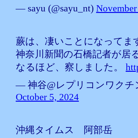
— sayu (@sayu_nt)
November 
蕨は、凄いことになってま
神奈川新聞の石橋記者が居
なるほど、察しました。
ht
— 神谷@レプリコンワクチン絶対
October 5, 2024
沖縄タイムス 阿部岳