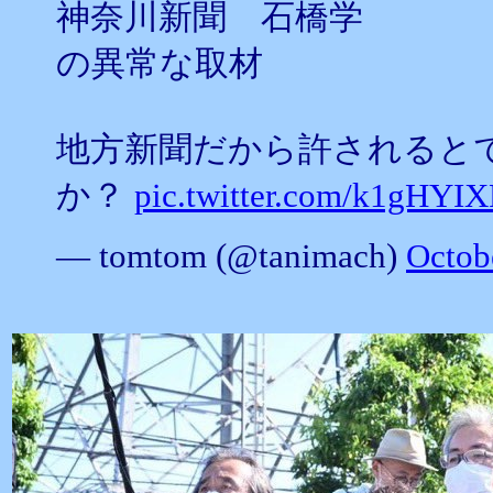
神奈川新聞 石橋学
の異常な取材
地方新聞だから許されると
か？
pic.twitter.com/k1gHYI
— tomtom (@tanimach)
Octob