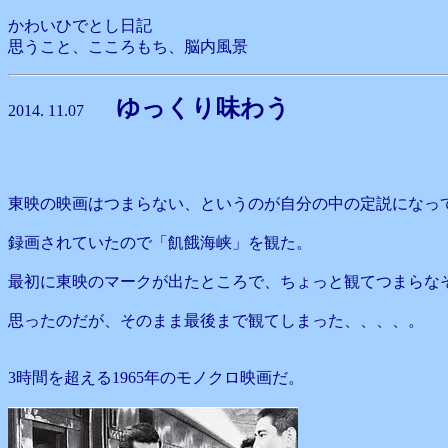
かわいひでとし日記
思うこと、こころもち、脳内風景
ゆっくり味わう
2014. 11.07
東映の映画はつまらない、というのが自分の中の定説になっ
録画されていたので「飢餓海峡」を観た。
最初に東映のマークが出たところで、ちょっと観てつまらな
思ったのだが、そのまま最後まで観てしまった、、、、。
3時間を超える1965年のモノクロ映画だ。