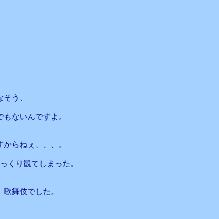
なそう、
でもないんですよ。
すからねぇ、、、。
じっくり観てしまった。
、歌舞伎でした。