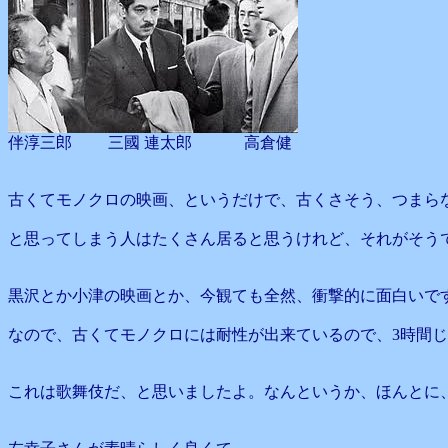
伴淳三郎 三國 連太郎 高倉健
古くてモノクロの映画、というだけで、古くさそう、つまら
と思ってしまう人はたくさん居ると思うけれど、それがそう
黒沢とか小津の映画とか、今観ても全然、衝撃的に面白いで
なので、古くてモノクロには耐性が出来ているので、3時間
これは歌舞伎だ、と思いましたよ。なんというか、ほんとに