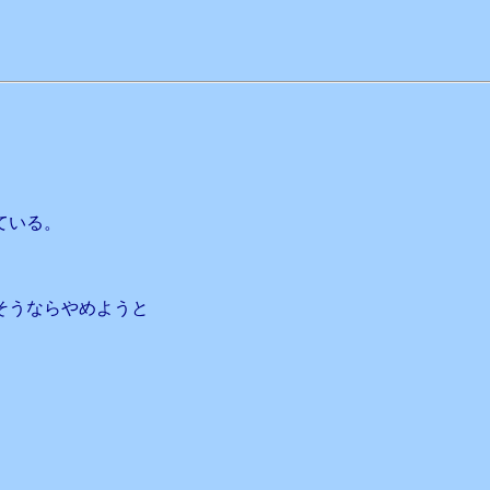
ている。
そうならやめようと