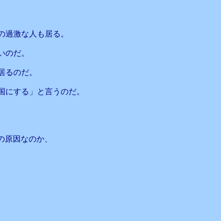
の過激な人も居る。
いのだ。
居るのだ。
国にする」と言うのだ。
の原因なのか、