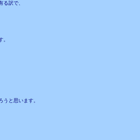
有る訳で、
す。
ろうと思います。