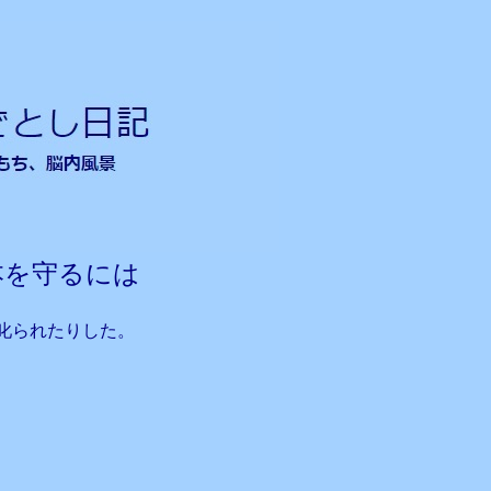
本を守るには
叱られたりした。