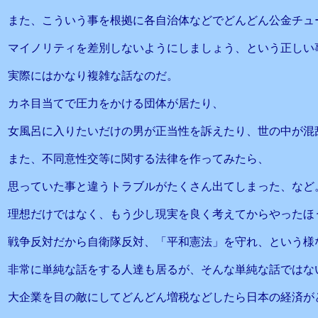
また、こういう事を根拠に各自治体などでどんどん公金チュ
マイノリティを差別しないようにしましょう、という正しい
実際にはかなり複雑な話なのだ。
カネ目当てで圧力をかける団体が居たり、
女風呂に入りたいだけの男が正当性を訴えたり、世の中が混
また、不同意性交等に関する法律を作ってみたら、
思っていた事と違うトラブルがたくさん出てしまった、など
理想だけではなく、もう少し現実を良く考えてからやったほ
戦争反対だから自衛隊反対、「平和憲法」を守れ、という様
非常に単純な話をする人達も居るが、そんな単純な話ではな
大企業を目の敵にしてどんどん増税などしたら日本の経済が