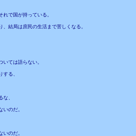
それで国が持っている。
り、結局は庶民の生活まで苦しくなる。
ついては語らない。
りする、
るな、
ないのだ。
ないのだ。