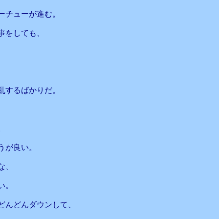
ーチューが進む。
事をしても、
乱するばかりだ。
。
うが良い。
な、
い。
どんどんダウンして、