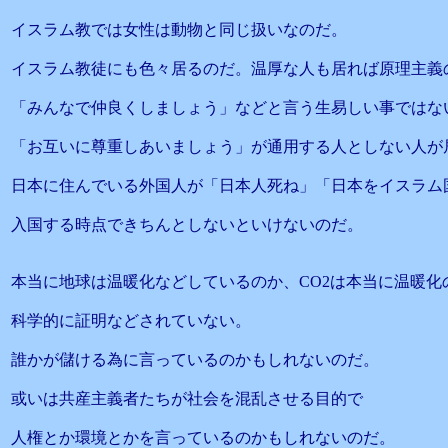
イスラム教では女性は動物と同じ扱いなのだ。
イスラム教徒にも色々居るのだ。温厚な人も居れば原理主義
「みんなで仲良くしましょう」などと言う生易しい事ではな
「お互いに尊重しあいましょう」が通用する人としない人が
日本に住んでいる外国人が「日本人死ね」「日本をイスラム
入国する時点できちんとしないといけないのだ。
本当に地球は温暖化などしているのか、CO2は本当に温暖化
科学的に証明などされていない。
誰かが儲ける為に言っているのかもしれないのだ。
或いは共産主義者たちが社会を混乱させる目的で
人権とか環境とかを言っているのかもしれないのだ。