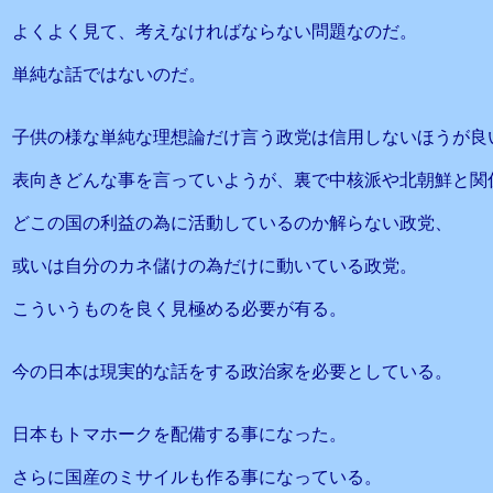
よくよく見て、考えなければならない問題なのだ。
単純な話ではないのだ。
子供の様な単純な理想論だけ言う政党は信用しないほうが良
表向きどんな事を言っていようが、裏で中核派や北朝鮮と関
どこの国の利益の為に活動しているのか解らない政党、
或いは自分のカネ儲けの為だけに動いている政党。
こういうものを良く見極める必要が有る。
今の日本は現実的な話をする政治家を必要としている。
日本もトマホークを配備する事になった。
さらに国産のミサイルも作る事になっている。