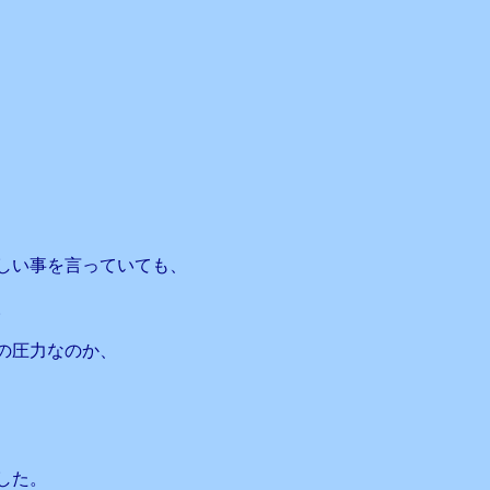
しい事を言っていても、
。
の圧力なのか、
した。