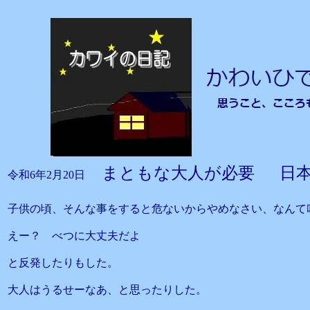
まともな大人が必要 日
令和6年2月20日
子供の頃、そんな事をすると危ないからやめなさい、なんて
えー？ べつに大丈夫だよ
と反発したりもした。
大人はうるせーなあ、と思ったりした。