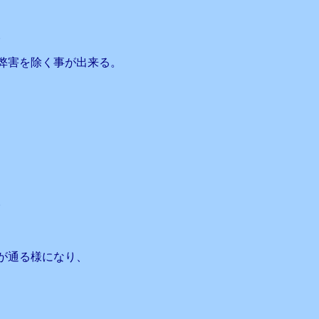
。
弊害を除く事が出来る。
。
が通る様になり、