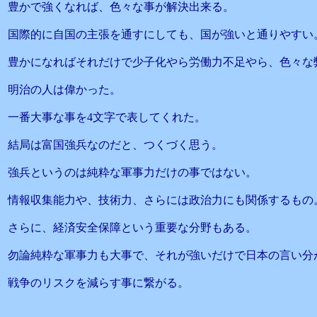
豊かで強くなれば、色々な事が解決出来る。
国際的に自国の主張を通すにしても、国が強いと通りやすい
豊かになればそれだけで少子化やら労働力不足やら、色々な
明治の人は偉かった。
一番大事な事を4文字で表してくれた。
結局は富国強兵なのだと、つくづく思う。
強兵というのは純粋な軍事力だけの事ではない。
情報収集能力や、技術力、さらには政治力にも関係するもの
さらに、経済安全保障という重要な分野もある。
勿論純粋な軍事力も大事で、それが強いだけで日本の言い分
戦争のリスクを減らす事に繋がる。