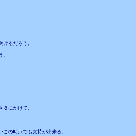
受けるだろう。
う。
、
さ８にかけて、
いこの時点でも支持が出来る。