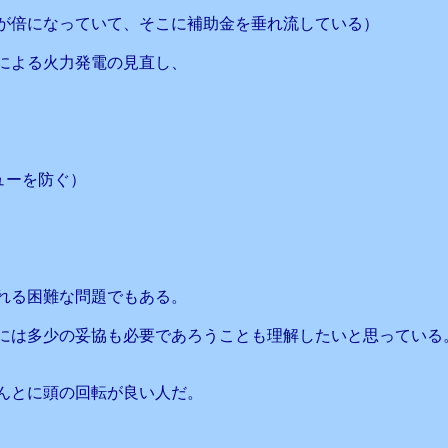
が倍になっていて、そこに補助金を垂れ流している）
による火力発電の見直し、
ューを防ぐ）
れる困難な問題でもある。
には多少の妥協も必要であろうことも理解したいと思っている
んとに頭の回転が良い人だ。