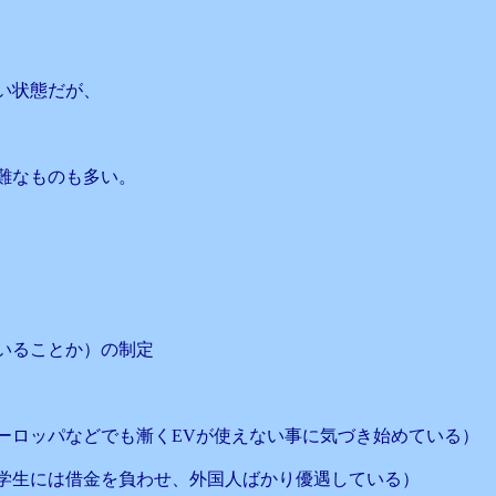
い状態だが、
難なものも多い。
いることか）の制定
ーロッパなどでも漸くEVが使えない事に気づき始めている）
学生には借金を負わせ、外国人ばかり優遇している）