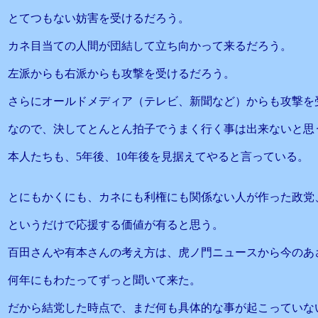
とてつもない妨害を受けるだろう。
カネ目当ての人間が団結して立ち向かって来るだろう。
左派からも右派からも攻撃を受けるだろう。
さらにオールドメディア（テレビ、新聞など）からも攻撃を
なので、決してとんとん拍子でうまく行く事は出来ないと思
本人たちも、5年後、10年後を見据えてやると言っている。
とにもかくにも、カネにも利権にも関係ない人が作った政党
というだけで応援する価値が有ると思う。
百田さんや有本さんの考え方は、虎ノ門ニュースから今のあ
何年にもわたってずっと聞いて来た。
だから結党した時点で、まだ何も具体的な事が起こっていな