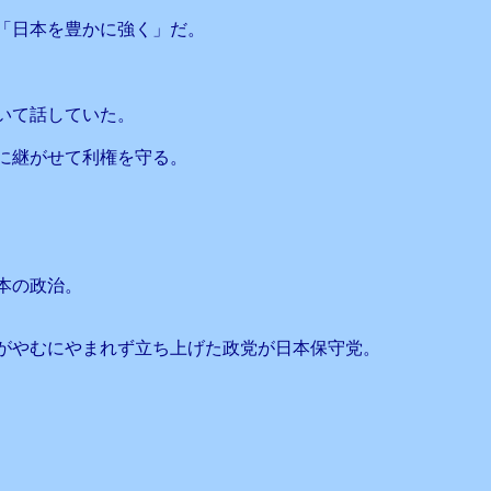
「日本を豊かに強く」だ。
いて話していた。
に継がせて利権を守る。
本の政治。
がやむにやまれず立ち上げた政党が日本保守党。