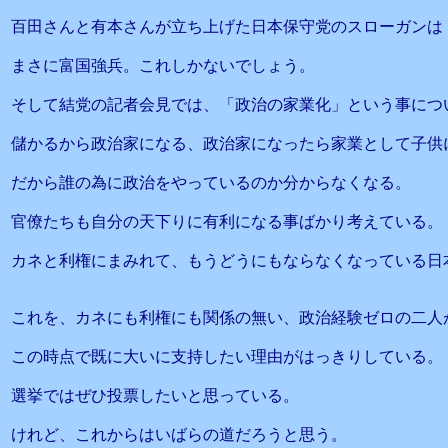
百田さんと有本さんが立ち上げた日本保守党のスローガンは
まさに富国強兵。これしかないでしょう。
そして結党の記者会見では、「政治の家業化」という事につ
儲かるから政治家になる、政治家になったら家業として子供
だから誰の為に政治をやっているのか分からなくなる。
官僚たちも自分の天下りに有利になる事ばかり考えている。
カネと利権にまみれて、もうどうにもならなくなっている日
これを、カネにも利権にも関係の無い、政治経験ゼロの二人
この時点で既に大いに支持したい理由がはっきりしている。
選挙ではぜひ投票したいと思っている。
けれど、これからはいばらの道だろうと思う。