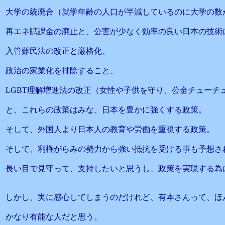
大学の統廃合（就学年齢の人口が半減しているのに大学の数
再エネ賦課金の廃止と、公害が少なく効率の良い日本の技術
入管難民法の改正と厳格化、
政治の家業化を排除すること、
LGBT理解増進法の改正（女性や子供を守り、公金チューチ
と、これらの政策はみな、日本を豊かに強くする政策。
そして、外国人より日本人の教育や労働を重視する政策。
そして、利権がらみの勢力から強い抵抗を受ける事も予想さ
長い目で見守って、支持したいと思うし、政策を実現する為
しかし、実に感心してしまうのだけれど、有本さんって、ほ
かなり有能な人だと思う。