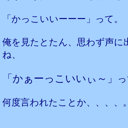
「かっこいいーーー」って。
俺を見たとたん、思わず声に
ね、
「かぁーっこいいぃ～」
っ
何度言われたことか、、、、