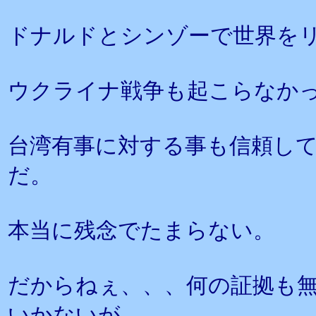
ドナルドとシンゾーで世界を
ウクライナ戦争も起こらなか
台湾有事に対する事も信頼し
だ。
本当に残念でたまらない。
だからねぇ、、、何の証拠も
いかないが、