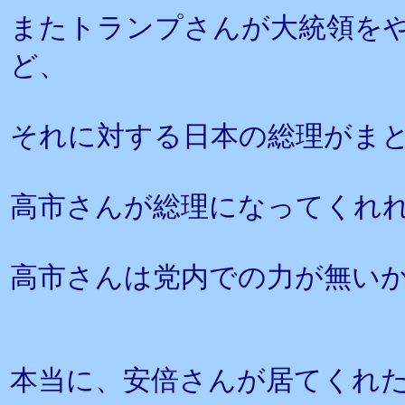
またトランプさんが大統領を
ど、
それに対する日本の総理がま
高市さんが総理になってくれ
高市さんは党内での力が無い
本当に、安倍さんが居てくれ