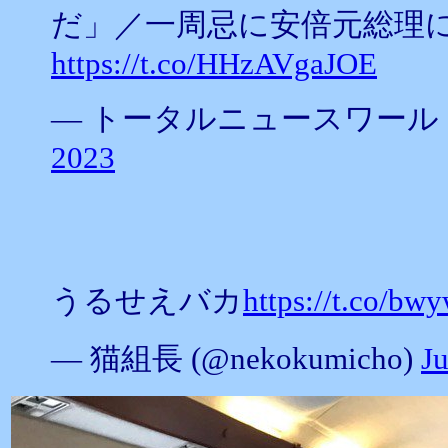
だ」／一周忌に安倍元総理
https://t.co/HHzAVgaJOE
— トータルニュースワールド (@
2023
うるせえバカ
https://t.co/b
— 猫組長 (@nekokumicho)
Ju