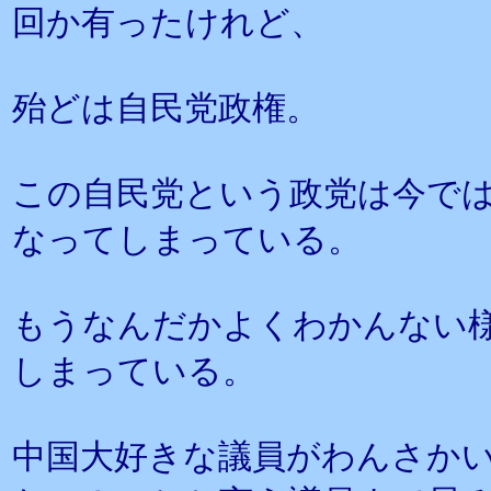
回か有ったけれど、
殆どは自民党政権。
この自民党という政党は今で
なってしまっている。
もうなんだかよくわかんない
しまっている。
中国大好きな議員がわんさか