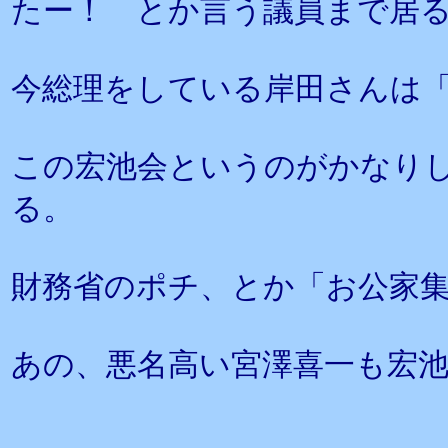
たー！ とか言う議員まで居
今総理をしている岸田さんは
この宏池会というのがかなり
る。
財務省のポチ、とか「お公家
あの、悪名高い宮澤喜一も宏