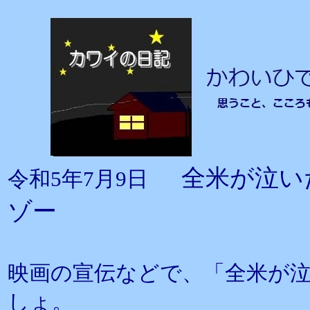
全米が泣い
令和5年7月9日
ゾー
映画の宣伝などで、「全米が
しょ。