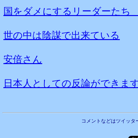
国をダメにするリーダーたち
世の中は陰謀で出来ている
安倍さん
日本人としての反論ができま
コメントなどはツイッタ