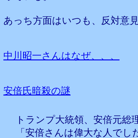
あっち方面はいつも、反対意
中川昭一さんはなぜ、、、
安倍氏暗殺の謎
トランプ大統領、安倍元総
「安倍さんは偉大な人でし