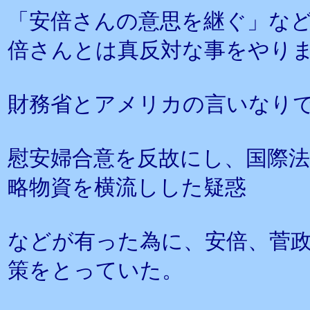
「安倍さんの意思を継ぐ」な
倍さんとは真反対な事をやり
財務省とアメリカの言いなり
慰安婦合意を反故にし、国際法
略物資を横流しした疑惑
などが有った為に、安倍、菅
策をとっていた。