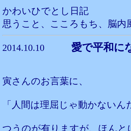
かわいひでとし日記
思うこと、こころもち、脳内
愛で平和に
2014.10.10
寅さんのお言葉に、
「人間は理屈じゃ動かないん
つうのが有りますが、ほんと