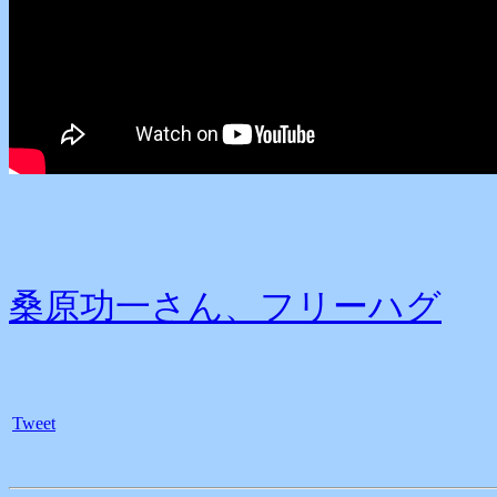
桑原功一さん、フリーハグ
Tweet