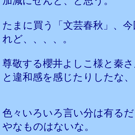
加減にせんと、と思う。
たまに買う「文芸春秋」、今
れど、、、、。
尊敬する櫻井よしこ様と秦さ
と違和感を感じたりしたな、
色々いろいろ言い分は有るだ
やなものはないな。