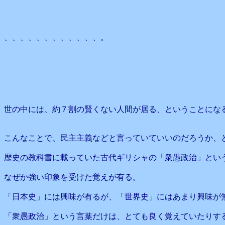
、、、、、、、、、、、、。
世の中には、約７割の賢くない人間が居る、ということにな
こんなことで、民主主義などと言っていていいのだろうか、
歴史の教科書に載っていた古代ギリシャの「衆愚政治」とい
なぜか強い印象を受けた覚えが有る。
「日本史」には興味が有るが、「世界史」にはあまり興味が無
「衆愚政治」という言葉だけは、とても良く覚えていたりす