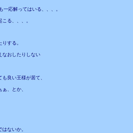
も一応解ってはいる、、、。
起こる、、、。
たりする。
えなおしたりしない
ても良い王様が居て、
ぁぁ、とか、
ではないか。