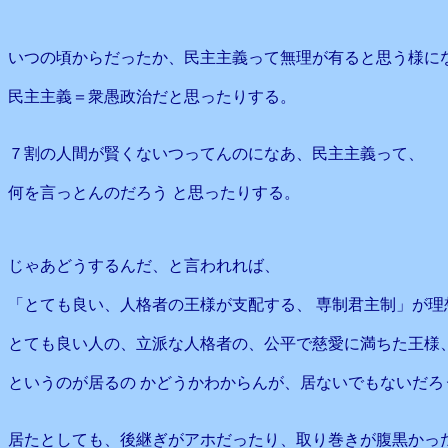
いつの頃からだったか、民主主義って無理が有ると思う様に
民主主義＝衆愚政治だと思ったりする。
７割の人間が賢くないつってんのになあ、民主主義って、
何を言っとんのだろう と思ったりする。
じゃあどうするんだ、と言われれば、
「とても良い、人格者の王様が支配する、 専制君主制」が理
とても良い人の、立派な人格者の、公平で慈愛に満ちた王様
というのが居るの かどうかわからんが、居ないでもないだろ
居たとしても、後継ぎがアホだったり、取り巻きが腹黒かっ