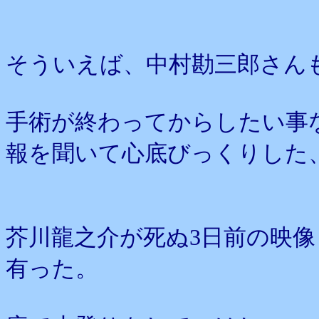
そういえば、中村勘三郎さん
手術が終わってからしたい事
報を聞いて心底びっくりした
芥川龍之介が死ぬ3日前の映
有った。