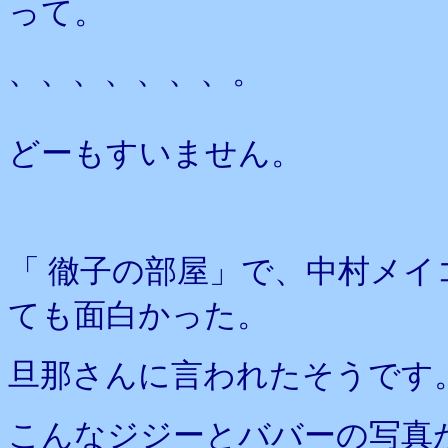
って。
、、、、、、、。
どーもすいません。
「 徹子の部屋」で、中村メ
ても面白かった。
旦那さんに言われたそうです
こんなジジーとババーの写真