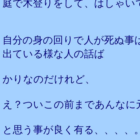
庭で木登りをして、はしゃい
自分の身の回りで人が死ぬ事
出ている様な人の話ば
かりなのだけれど、
え？ついこの前まであんなに
と思う事が良く有る、、、、