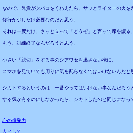
なので、兄貴がタバコをくわえたら、サッとライターの火を
修行が少しだけ必要なのだと思う。
それは一度だけ、さっと立って「どうぞ」と言って席を譲る、
もう、訓練終了なんだろうと思う。
小さい「親切」をする事のシアワセを逃さない様に、
スマホを見ていても周りに気を配らなくてはいけないんだと
シカトするというのは、一番やってはいけない事なんだろう
する気が有るのにしなかったら、シカトしたのと同じになっ
心の瞬発力
人として