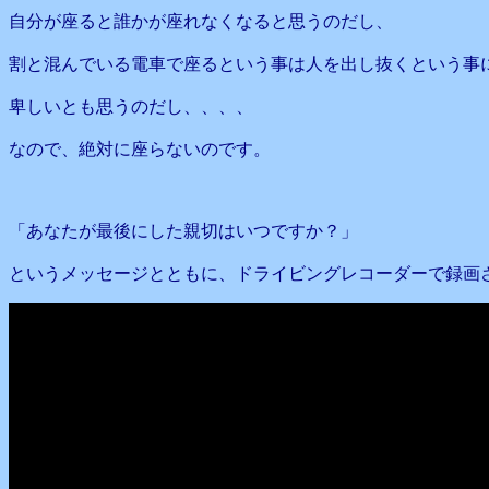
自分が座ると誰かが座れなくなると思うのだし、
割と混んでいる電車で座るという事は人を出し抜くという事
卑しいとも思うのだし、、、、
なので、絶対に座らないのです。
「あなたが最後にした親切はいつですか？」
というメッセージとともに、ドライビングレコーダーで録画