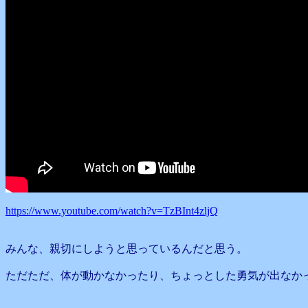
https://www.youtube.com/watch?v=TzBInt4zljQ
みんな、親切にしようと思っているんだと思う。
ただただ、体が動かなかったり、ちょっとした勇気が出なか