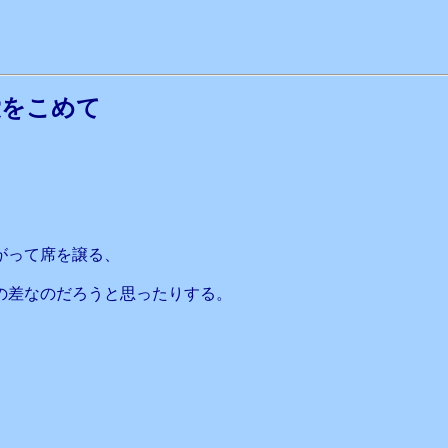
をこめて
がって席を譲る、
の差なのだろうと思ったりする。
、