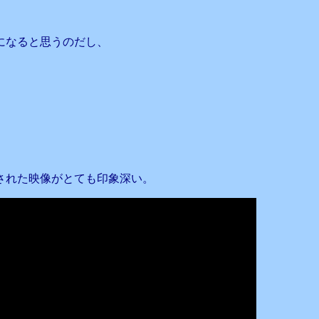
になると思うのだし、
された映像がとても印象深い。