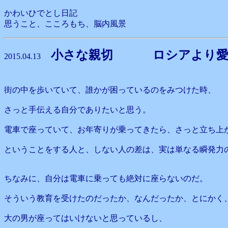
かわいひでとし日記
思うこと、こころもち、脳内風景
小さな親切 ロシアより愛
2015.04.13
街の中を歩いていて、誰かが困っているのをみつけた時、
さっと手伝える自分でありたいと思う。
電車で座っていて、お年寄りが乗ってきたら、さっと立ち上
ということをする人と、しない人の差は、実は単なる瞬発力
ちなみに、自分は電車に乗っても絶対に座らないのだ。
そういう教育を受けたのだったか、なんだったか、とにかく
大の男が座ってはいけないと思っているし、