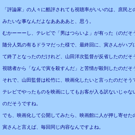
「評論家」の人々に酷評されても視聴率がいいのは、庶民と
みたいな事なんだよなああああと、思う。
むかーーーし、テレビで「男はつらいよ」が有った（のだそ
随分人気の有るドラマだった様で、最終回に、寅さんがハブ
て終了となったのだけれど、山田洋次監督が反省したのだそ
視聴者から「なんで寅を殺すんだ」と苦情が殺到したのだそ
それで、山田監督は松竹に、映画化したいと言ったのだそう
テレビでやったものを映画にしてもお客が入る訳ないじゃな
のだそうですね。
でも、映画化して公開してみたら、映画館に人が押し寄せた
寅さんと言えば、毎回同じ内容なんですよね。