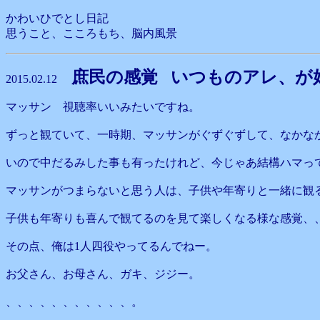
かわいひでとし日記
思うこと、こころもち、脳内風景
庶民の感覚 いつものアレ、が
2015.02.12
マッサン 視聴率いいみたいですね。
ずっと観ていて、一時期、マッサンがぐずぐずして、なかな
いので中だるみした事も有ったけれど、今じゃあ結構ハマっ
マッサンがつまらないと思う人は、子供や年寄りと一緒に観
子供も年寄りも喜んで観てるのを見て楽しくなる様な感覚、
その点、俺は1人四役やってるんでねー。
お父さん、お母さん、ガキ、ジジー。
、、、、、、、、、、、。