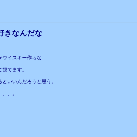
好きなんだな
かウイスキー作らな
て観てます。
るといいんだろうと思う。
、、、。