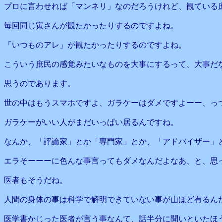
プロに言わせれば「マンネリ」なのだろうけれど、観ている
毎回同じ寅さんが観たかったりするのですよね。
「いつものアレ」が観たかったりするのですよね。
こういう庶民の感覚みたいなものを大事にするって、大事だ
思うのであります。
世の中はもうスマホですよ、ガラケーはダメですよーー、っ
ガラケーがいい人がまだいっぱい居るんですね。
なんか、「評論家」とか「専門家」とか、「アドバイザー」
エラそーーーに色んな事言ってもダメなんだよなあ、と、思
医者もそうだね。
人間の身体の事は科学で解明できていない事が山ほど有るん
医学書かじった医者が言う事なんて、話半分に聞いといたほ