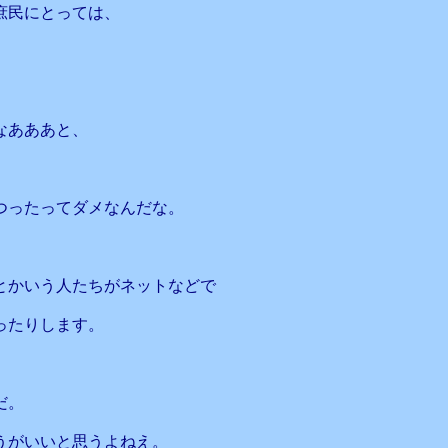
庶民にとっては、
なあああと、
つったってダメなんだな。
とかいう人たちがネットなどで
ったりします。
だ。
うがいいと思うよねえ。