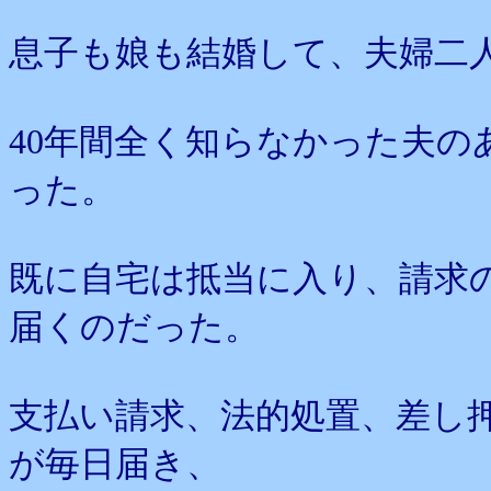
息子も娘も結婚して、夫婦二
40年間全く知らなかった夫
った。
既に自宅は抵当に入り、請求
届くのだった。
支払い請求、法的処置、差し
が毎日届き、