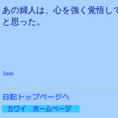
あの婦人は、心を強く覚悟し
と思った。
Tweet