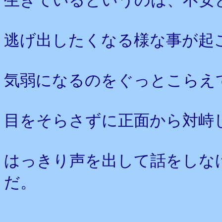
生きているというのは、不安
逃げ出したくなる様な事が起
気弱になるのをぐっとこらえ
目をそらさずに正面から対峙
はっきり声を出して話をしな
だ。