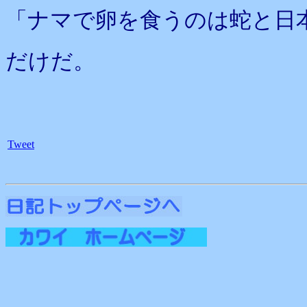
「ナマで卵を食うのは蛇と日
だけだ。
Tweet