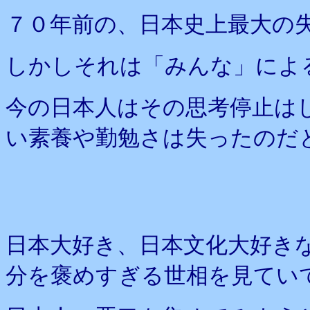
７０年前の、日本史上最大の
しかしそれは「みんな」によ
今の日本人はその思考停止は
い素養や勤勉さは失ったのだ
日本大好き、日本文化大好き
分を褒めすぎる世相を見てい