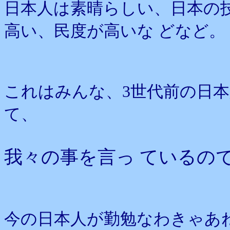
日本人は素晴らしい、日本の
高い、民度が高いな どなど。
これはみんな、3世代前の日
て、
我々の事を言っ ているの
今の日本人が勤勉なわきゃあ