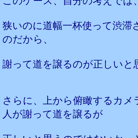
このケース、自分の考えでは
狭いのに道幅一杯使って渋滞
のだから、
謝って道を譲るのが正しいと
さらに、上から俯瞰するカメ
人が謝って道を譲るが