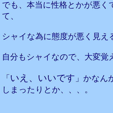
でも、本当に性格とかが悪く
て、
シャイな為に態度が悪く見え
自分もシャイなので、大変覚
いえ、いいです
「
」かなん
しまったりとか、、、。