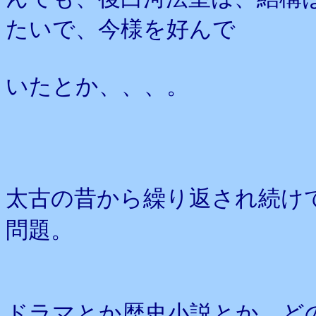
たいで、今様を好んで
いたとか、、、。
太古の昔から繰り返され続け
問題。
ドラマとか歴史小説とか、ど