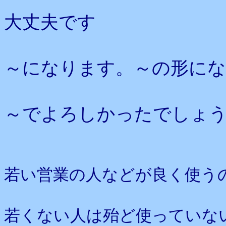
大丈夫です
～になります。～の形に
～でよろしかったでしょ
若い営業の人などが良く使う
若くない人は殆ど使っていな