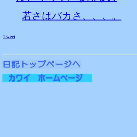
若さはバカさ、、、。
Tweet