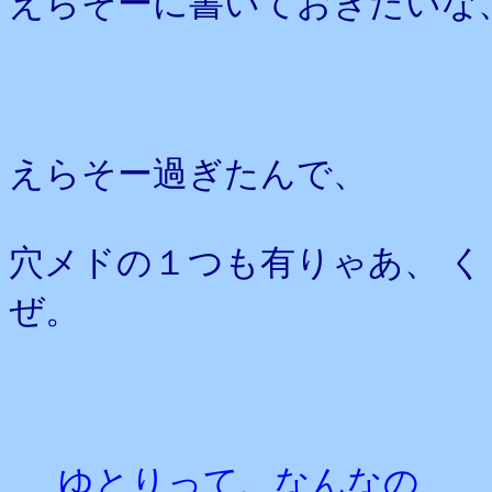
えらそーに書いておきたいな
えらそー過ぎたんで、
穴メドの１つも有りゃあ、 
ぜ。
ゆとりって、なんなの