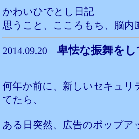
かわいひでとし日記
思うこと、こころもち、脳内
卑怯な振舞をし
2014.09.20
何年か前に、新しいセキュリ
てたら、
ある日突然、広告のポップア