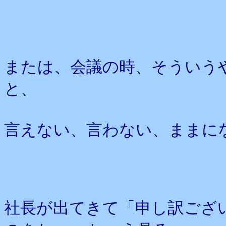
または、会議の時、そういう
と、
言えない、言わない、ままに
社長が出てきて「申し訳ござ