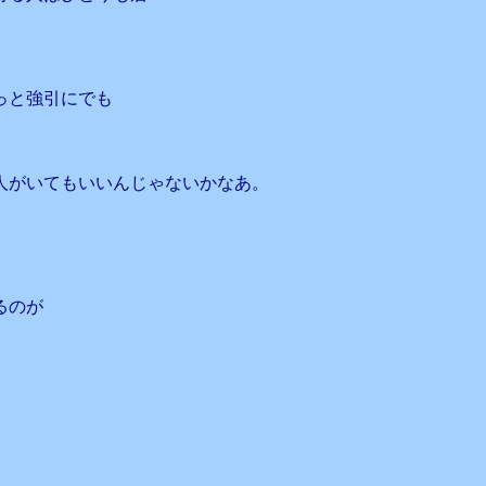
っと強引にでも
人がいてもいいんじゃないかなあ。
るのが
。