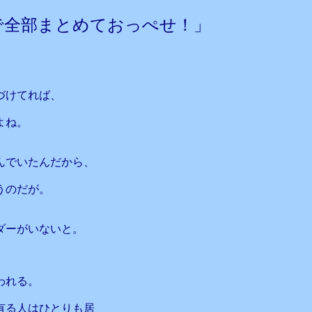
で全部まとめておっぺせ！」
づけてれば、
よね。
んでいたんだから、
うのだが。
ダーがいないと。
われる。
有る人はひとりも居