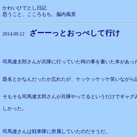
かわいひでとし日記
思うこと、こころもち、脳内風景
ざーーっとおっぺして行け
2014.09.12
司馬遼太郎さんが兵隊に行っていた時の事を書いた本があっ
題名とかなんだったか忘れたが、ケッケッケッケ笑いながら
そもそも司馬遼太郎さんが兵隊やってるというだけでギャグ
しかった。
司馬遼さんは戦車隊に所属していたのだそうだ。