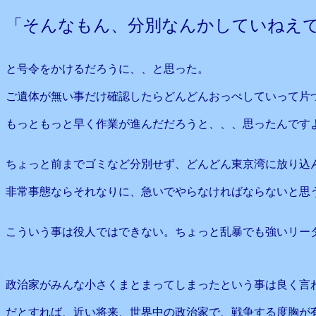
「そんなもん、分別なんかしていねえ
と号令をかけるだろうに、、と思った。
ご遺体が無い事だけ確認したらどんどんおっぺしていって片
もっともっと早く作業が進んだだろうと、、、思ったんです
ちょっと前までゴミなど分別せず、どんどん東京湾に放り込
非常事態ならそれなりに、急いでやらなければならないと思
こういう事は役人ではできない。ちょっと乱暴でも強いリー
政治家がみんな小さくまとまってしまったという事は良く言
だとすれば、近い将来、世界中の政治家で、戦争する度胸が