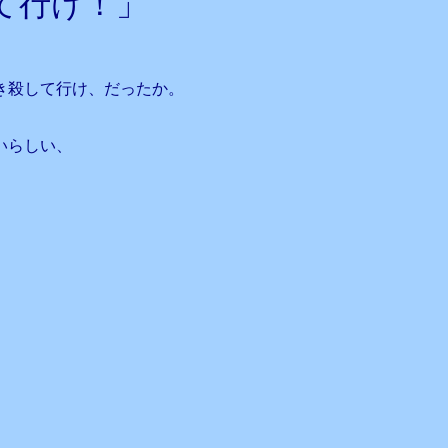
て行け！」
き殺して行け、だったか。
いらしい、