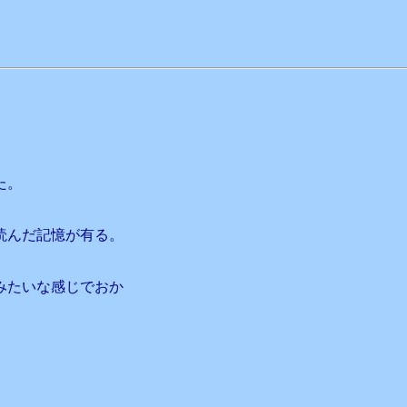
た。
読んだ記憶が有る。
みたいな感じでおか