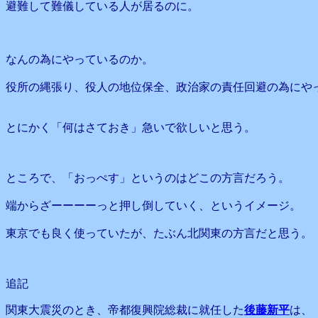
避難して難儀している人が居るのに。
なんの為にやっているのか。
役所の縄張り、役人の地位保全、政治家の責任回避の為にや
とにかく「何はさておき」急いで欲しいと思う。
ところで、「おっぺす」というのはどこの方言だろう。
端からざーーーーっと押し倒していく、というイメージ。
東京でも良く使っていたが、たぶん北関東の方言だと思う。
追記
関東大震災のとき、帝都復興院総裁に就任した
後藤新平
は、