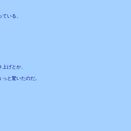
っている、
さ上げとか、
ょっと驚いたのだ。