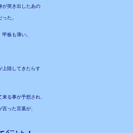
身が突き出したあの
だった。
、甲板も薄い。
が上陸してきたらす
て来る事が予想され、
が言った言葉が、