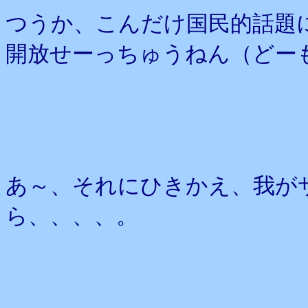
つうか、こんだけ国民的話題
開放せーっちゅうねん（どー
あ～、それにひきかえ、我が
ら、、、、。