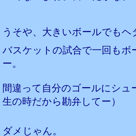
うそや、大きいボールでもヘ
バスケットの試合で一回もボ
ー。
間違って自分のゴールにシュ
生の時だから勘弁してー）
ダメじゃん。