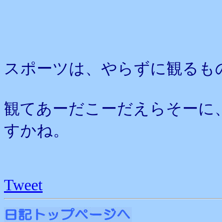
スポーツは、やらずに観るも
観てあーだこーだえらそーに
すかね。
Tweet