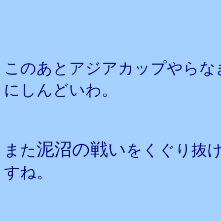
このあとアジアカップやらな
にしんどいわ。
泥沼の戦い
また
をくぐり抜
すね。