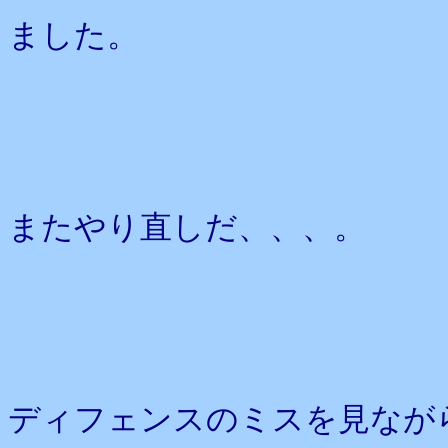
ました。
またやり直しだ、、、。
ディフェンスのミスを見なが