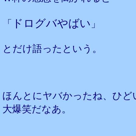
ドログバやばい
「
」
とだけ語ったという。
ほんとにヤバかったね、ひど
大爆笑だなあ。