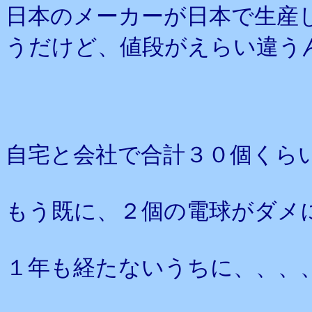
日本のメーカーが日本で生産
うだけど、値段がえらい違う
自宅と会社で合計３０個くら
もう既に、２個の電球がダメ
１年も経たないうちに、、、