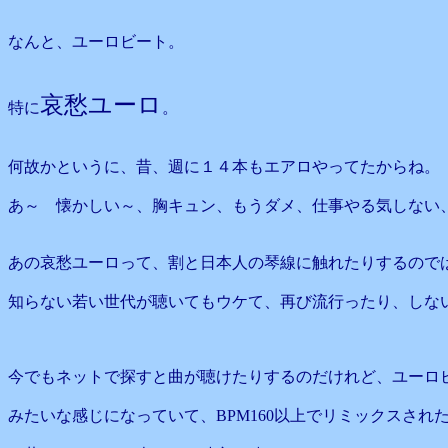
なんと、ユーロビート。
哀愁ユーロ
特に
。
何故かというに、昔、週に１４本もエアロやってたからね。
あ～ 懐かしい～、胸キュン、もうダメ、仕事やる気しない
あの哀愁ユーロって、割と日本人の琴線に触れたりするので
知らない若い世代が聴いてもウケて、再び流行ったり、しな
今でもネットで探すと曲が聴けたりするのだけれど、ユーロ
みたいな感じになっていて、BPM160以上でリミックスされ