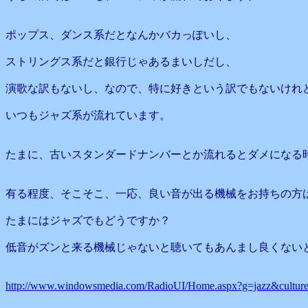
ポップス、ダンス系だとなんかバカっぽいし、
ストリングス系だと銀行じゃあるまいしだし、
演歌な訳もないし、なので、特に好きという訳でもないけれ
いつもジャズ系が流れています。
たまに、古いスタンダードナンバーとか流れるとダメになる
有る程度、そこそこ、一応、良い音が出る機械をお持ちの方
たまにはジャズでもどうですか？
低音がズンと来る機械じゃないと聴いてもあんまし良くない
http://www.windowsmedia.com/RadioUI/Home.aspx?g=jazz&culture