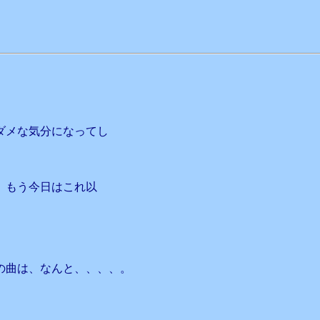
ダメな気分になってし
、もう今日はこれ以
の曲は、なんと、、、、。