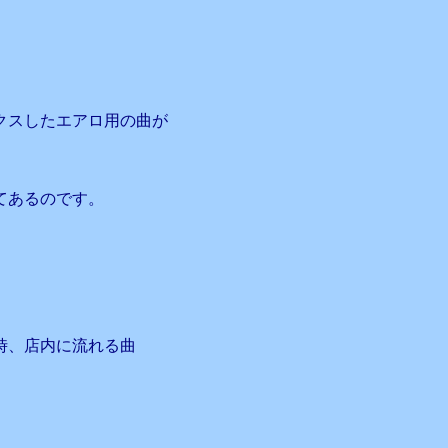
クスしたエアロ用の曲が
てあるのです。
時、店内に流れる曲