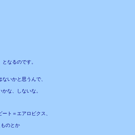
、となるのです。
はないかと思うんで、
いかな、しないな。
ビート＝エアロビクス、
たものとか