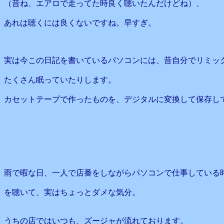
（昔ね、エアロで走ってた時良く聴いたんだけどね）、
あれは聴くには良くないですね。早すぎ。
実は今この日記を書いているパソコンには、昔自分でリミッ
たくさん眠っていたりします。
カセットテープで作ったものを、デジタルに変換して保存し
雨で暇な日、一人で店番をしながらパソコンで仕事している
を聴いて、実はちょっとダメな気分。
うちの店ではいつも、ズージャが流れております。