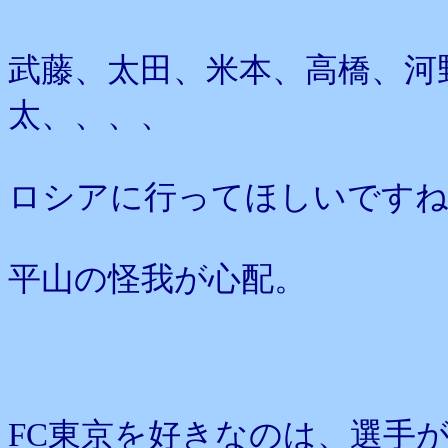
武藤、太田、米本、高橋、河
太、、、、
ロシアに行ってほしいです
平山の怪我が心配。
FC東京を好きなのは、選手