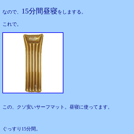
15分間昼寝
なので、
をしまする。
これで。
この、クソ安いサーフマット。昼寝に使ってます。
ぐっすり15分間。