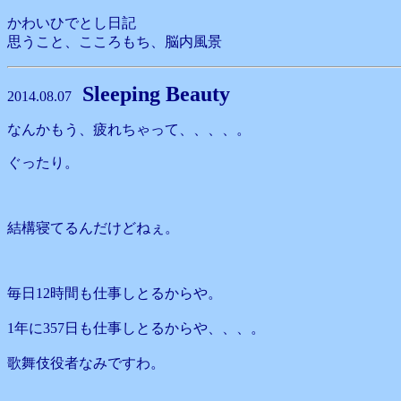
かわいひでとし日記
思うこと、こころもち、脳内風景
Sleeping Beauty
2014.08.07
なんかもう、疲れちゃって、、、、。
ぐったり。
結構寝てるんだけどねぇ。
毎日12時間も仕事しとるからや。
1年に357日も仕事しとるからや、、、。
歌舞伎役者なみですわ。