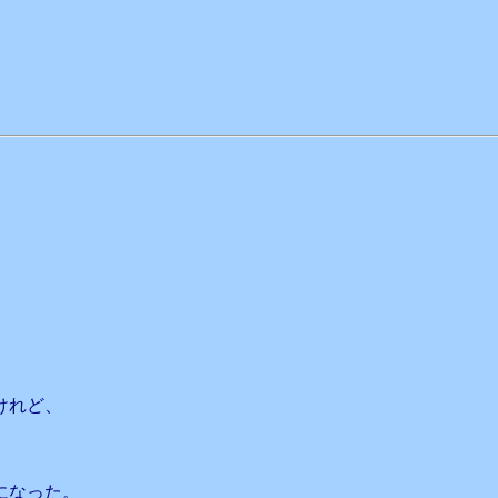
けれど、
になった。