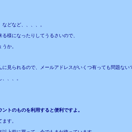
、などなど、、、、。
来る様になったりしてうるさいので、
ょうか。
んに見られるので、メールアドレスがいくつ有っても問題ない
し、、、。
ウントのものを利用すると便利ですよ。
てます。
5年以上前に買って、今でもまだ使っています。