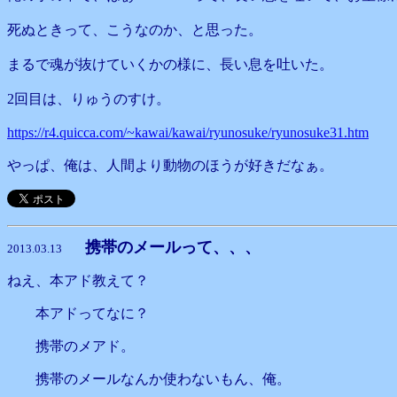
死ぬときって、こうなのか、と思った。
まるで魂が抜けていくかの様に、長い息を吐いた。
2回目は、りゅうのすけ。
https://r4.quicca.com/~kawai/kawai/ryunosuke/ryunosuke31.htm
やっぱ、俺は、人間より動物のほうが好きだなぁ。
携帯のメールって、、、
2013.03.13
ねえ、本アド教えて？
本アドってなに？
携帯のメアド。
携帯のメールなんか使わないもん、俺。