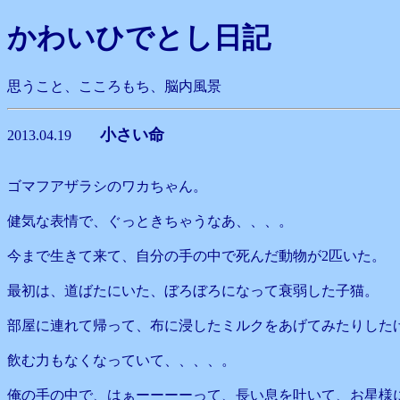
かわいひでとし日記
思うこと、こころもち、脳内風景
小さい命
2013.04.19
ゴマフアザラシのワカちゃん。
健気な表情で、ぐっときちゃうなあ、、、。
今まで生きて来て、自分の手の中で死んだ動物が2匹いた。
最初は、道ばたにいた、ぼろぼろになって衰弱した子猫。
部屋に連れて帰って、布に浸したミルクをあげてみたりした
飲む力もなくなっていて、、、、。
俺の手の中で、はぁーーーーって、長い息を吐いて、お星様