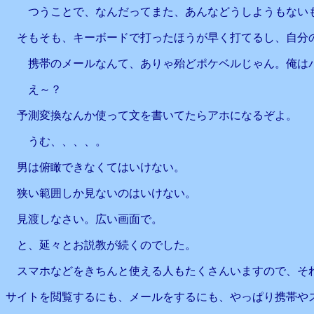
つうことで、なんだってまた、あんなどうしようもないも
そもそも、キーボードで打ったほうが早く打てるし、自分
携帯のメールなんて、ありゃ殆どポケベルじゃん。俺はパ
え～？
予測変換なんか使って文を書いてたらアホになるぞよ。
うむ、、、、。
男は俯瞰できなくてはいけない。
狭い範囲しか見ないのはいけない。
見渡しなさい。広い画面で。
と、延々とお説教が続くのでした。
スマホなどをきちんと使える人もたくさんいますので、そ
サイトを閲覧するにも、メールをするにも、やっぱり携帯や